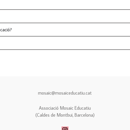
cació?
mosaic@mosaiceducatiu.cat
Associació Mosaic Educatiu
(Caldes de Montbui, Barcelona)