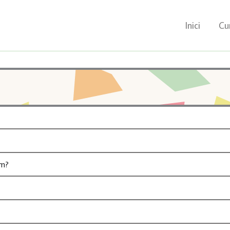
Instagram
Inici
Cu
im?