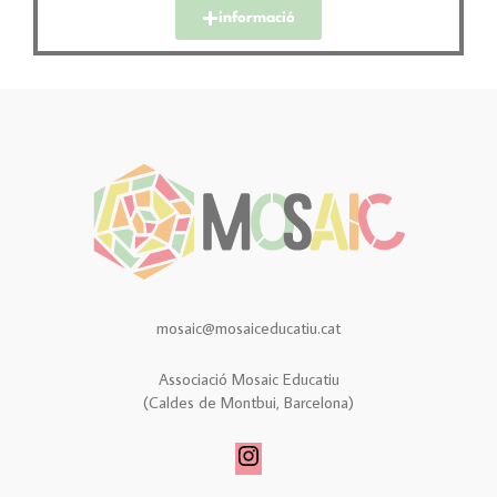
informació
mosaic@mosaiceducatiu.cat
Associació Mosaic Educatiu
(Caldes de Montbui, Barcelona)